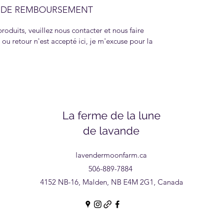
T DE REMBOURSEMENT
produits, veuillez nous contacter et nous faire
u retour n'est accepté ici, je m'excuse pour la
La ferme de la lune
de lavande
lavendermoonfarm.ca
506-889-7884
4152 NB-16, Malden, NB E4M 2G1, Canada