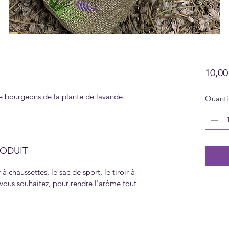
10,0
de bourgeons de la plante de lavande.
Quanti
RODUIT
 à chaussettes, le sac de sport, le tiroir à
e vous souhaitez, pour rendre l'arôme tout