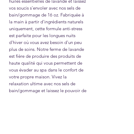
huiles essentielles de lavande et laissez 
vos soucis s'envoler avec nos sels de 
bain/gommage de 16 oz. Fabriquée à 
la main à partir d'ingrédients naturels 
uniquement, cette formule anti-stress 
est parfaite pour les longues nuits 
d'hiver où vous avez besoin d'un peu 
plus de soins. Notre ferme de lavande 
est fière de produire des produits de 
haute qualité qui vous permettent de 
vous évader au spa dans le confort de 
votre propre maison. Vivez la 
relaxation ultime avec nos sels de 
bain/gommage et laissez le pouvoir de 
la lavande apaiser votre esprit et votre 
corps.
INFORMATIONS SUR LE
PRODUIT