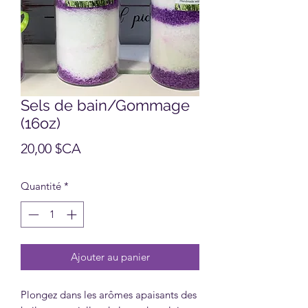
Sels de bain/Gommage
(16oz)
Prix
20,00 $CA
Quantité
*
Ajouter au panier
Plongez dans les arômes apaisants des 